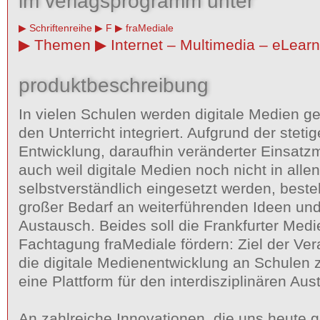
im verlagsprogramm unter
Schriftenreihe
F
fraMediale
Themen
Internet – Multimedia – eLearn
produktbeschreibung
In vielen Schulen werden digitale Medien g
den Unterricht integriert. Aufgrund der stet
Entwicklung, daraufhin veränderter Einsatzm
auch weil digitale Medien noch nicht in alle
selbstverständlich eingesetzt werden, beste
großer Bedarf an weiterführenden Ideen un
Austausch. Beides soll die Frankfurter Me
Fachtagung fraMediale fördern: Ziel der Vera
die digitale Medienentwicklung an Schulen 
eine Plattform für den interdisziplinären Au
An zahlreiche Innovationen, die uns heute 