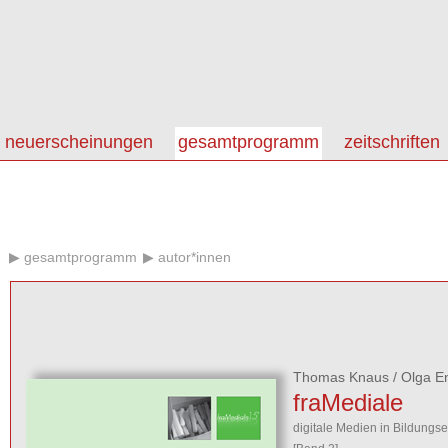
neuerscheinungen
gesamtprogramm
zeitschriften
gesamtprogramm
autor*innen
Thomas Knaus
/
Olga E
fraMediale
digitale Medien in Bildungs