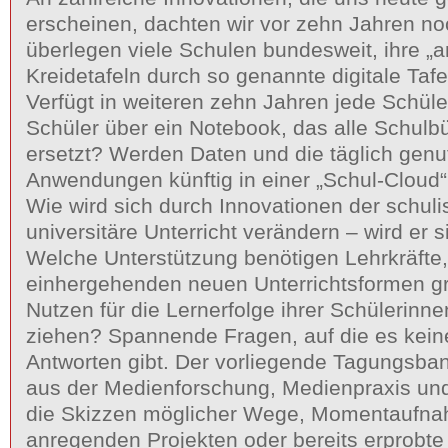
erscheinen, dachten wir vor zehn Jahren no
überlegen viele Schulen bundesweit, ihre „an
Kreidetafeln durch so genannte digitale Tafe
Verfügt in weiteren zehn Jahren jede Schüle
Schüler über ein Notebook, das alle Schulb
ersetzt? Werden Daten und die täglich genu
Anwendungen künftig in einer „Schul-Cloud“
Wie wird sich durch Innovationen der schul
universitäre Unterricht verändern – wird er 
Welche Unterstützung benötigen Lehrkräfte
einhergehenden neuen Unterrichtsformen g
Nutzen für die Lernerfolge ihrer Schülerinn
ziehen? Spannende Fragen, auf die es kein
Antworten gibt. Der vorliegende Tagungsband
aus der Medienforschung, Medienpraxis un
die Skizzen möglicher Wege, Momentaufn
anregenden Projekten oder bereits erprobte