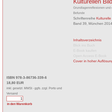
Kulturellen Bil
Grundlagenreflexionen und 
Befunde
Schriftenreihe
Kulturelle
Band 39, München 2014,
Inhaltsverzeichnis
Blick ins Buch
E-Book kaufen
Open Access E-Book
Cover in hoher Auflösun
ISBN 978-3-86736-339-6
18,80 EUR
inkl. gesetzl. MWSt - ggfs. zzgl. Porto und
Versand