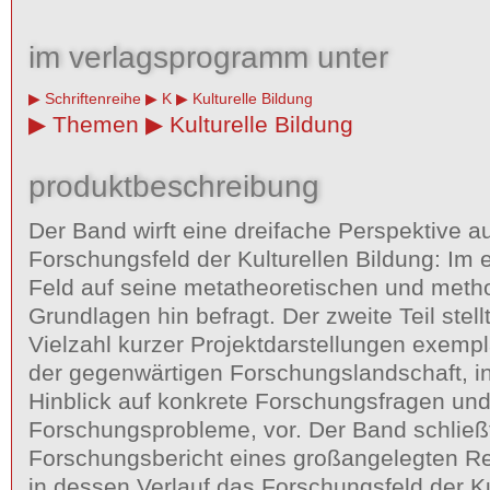
im verlagsprogramm unter
Schriftenreihe
K
Kulturelle Bildung
Themen
Kulturelle Bildung
produktbeschreibung
Der Band wirft eine dreifache Perspektive a
Forschungsfeld der Kulturellen Bildung: Im e
Feld auf seine metatheoretischen und meth
Grundlagen hin befragt. Der zweite Teil stel
Vielzahl kurzer Projektdarstellungen exempla
der gegenwärtigen Forschungslandschaft, 
Hinblick auf konkrete Forschungsfragen un
Forschungsprobleme, vor. Der Band schließ
Forschungsbericht eines großangelegten Re
in dessen Verlauf das Forschungsfeld der Ku