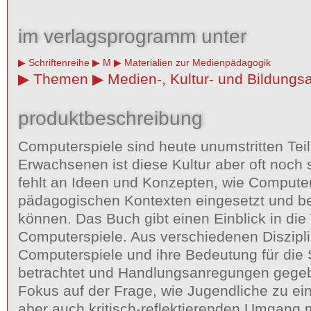
im verlagsprogramm unter
Schriftenreihe
M
Materialien zur Medienpädagogik
Themen
Medien-, Kultur- und Bildungs
produktbeschreibung
Computerspiele sind heute unumstritten Teil
Erwachsenen ist diese Kultur aber oft noch
fehlt an Ideen und Konzepten, wie Computer
pädagogischen Kontexten eingesetzt und be
können. Das Buch gibt einen Einblick in die
Computerspiele. Aus verschiedenen Diszipl
Computerspiele und ihre Bedeutung für die S
betrachtet und Handlungsanregungen gegebe
Fokus auf der Frage, wie Jugendliche zu ein
aber auch kritisch-reflektierenden Umgang 