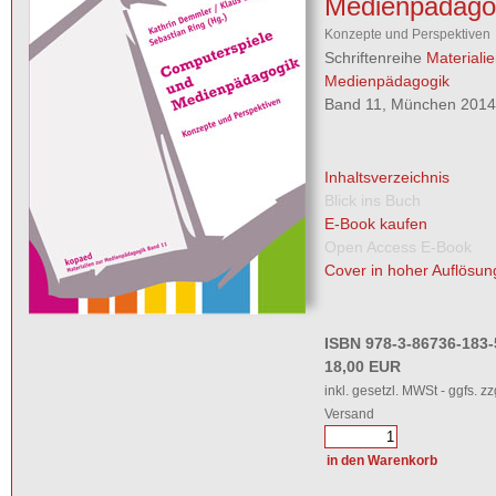
Medienpädago
Konzepte und Perspektiven
Schriftenreihe
Materialie
Medienpädagogik
Band 11, München 2014,
Inhaltsverzeichnis
Blick ins Buch
E-Book kaufen
Open Access E-Book
Cover in hoher Auflösun
ISBN 978-3-86736-183-
18,00 EUR
inkl. gesetzl. MWSt - ggfs. zz
Versand