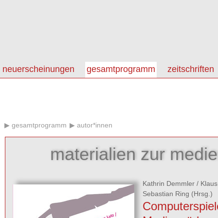
neuerscheinungen
gesamtprogramm
zeitschriften
gesamtprogramm
autor*innen
materialien zur medi
Kathrin Demmler
/
Klaus
Sebastian Ring
(Hrsg.)
Computerspiel