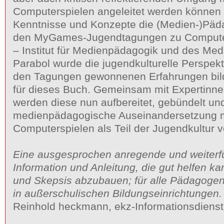
Computerspielen angeleitet werden können
Kenntnisse und Konzepte die (Medien-)Pädag
den MyGames-Jugendtagungen zu Compute
– Institut für Medienpädagogik und des Me
Parabol wurde die jugendkulturelle Perspekti
den Tagungen gewonnenen Erfahrungen bil
für dieses Buch. Gemeinsam mit Expertinn
werden diese nun aufbereitet, gebündelt und
medienpädagogische Auseinandersetzung m
Computerspielen als Teil der Jugendkultur 
Eine ausgesprochen anregende und weiterf
Information und Anleitung, die gut helfen k
und Skepsis abzubauen; für alle Pädagogen
in außerschulischen Bildungseinrichtungen.
Reinhold heckmann, ekz-Informationsdienst