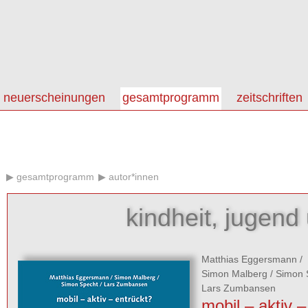
neuerscheinungen
gesamtprogramm
zeitschriften
gesamtprogramm
autor*innen
kindheit, jugen
Matthias Eggersmann
/
Simon Malberg
/
Simon 
Lars Zumbansen
mobil – aktiv –