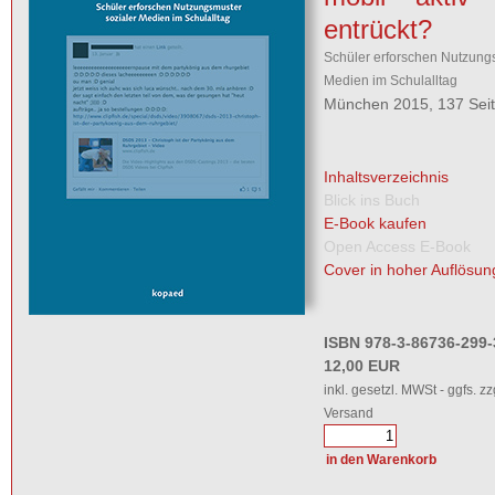
entrückt?
Schüler erforschen Nutzungs
Medien im Schulalltag
München 2015, 137 Sei
Inhaltsverzeichnis
Blick ins Buch
E-Book kaufen
Open Access E-Book
Cover in hoher Auflösun
ISBN 978-3-86736-299-
12,00 EUR
inkl. gesetzl. MWSt - ggfs. zz
Versand