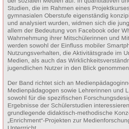
der sozialen Medien auf. In quantitativen un
Studien, die im Rahmen eines Projektkurses
gymnasialen Oberstufe eigenständig konzipi
und analysiert wurden, widmen sich die jun
allem der Bedeutung von Facebook oder Wh
Wahrnehmung ihrer Mitschülerinnen und Mit
werden sowohl der Einfluss mobiler Smartp
Nutzungsverhalten, die Aktivitätsgrade im 
Medien, als auch das Wirklichkeitsverständn
jugendlichen Nutzer in den Blick genommen
Der Band richtet sich an Medienpädagogin
Medienpädagogen sowie Lehrerinnen und Leh
sowohl für die spezifischen Forschungsdes
Ergebnisse der Schülerstudien interessieren,
grundlegende didaktisch-methodische Konz
„Enrichment“-Projekten zur Medienforschun
Unterrricht.