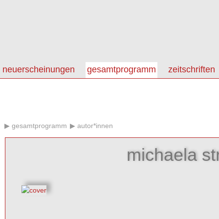
neuerscheinungen
gesamtprogramm
zeitschriften
gesamtprogramm
autor*innen
michaela st