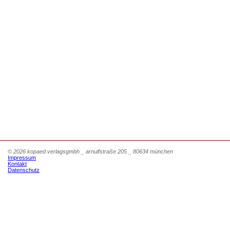
© 2026 kopaed verlagsgmbh _ arnulfstraße 205 _ 80634 münchen
Impressum
Kontakt
Datenschutz