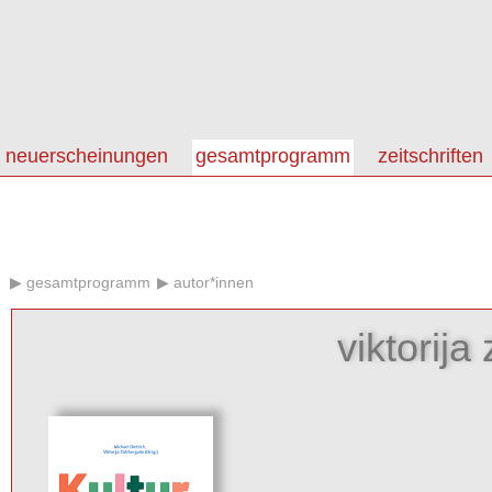
neuerscheinungen
gesamtprogramm
zeitschriften
gesamtprogramm
autor*innen
viktorija