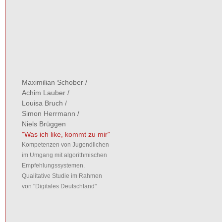
Maximilian Schober
/
Achim Lauber
/
Louisa Bruch
/
Simon Herrmann
/
Niels Brüggen
"Was ich like, kommt zu mir"
Kompetenzen von Jugendlichen
im Umgang mit algorithmischen
Empfehlungssystemen.
Qualitative Studie im Rahmen
von "Digitales Deutschland"