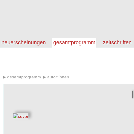
neuerscheinungen
gesamtprogramm
zeitschriften
gesamtprogramm
autor*innen