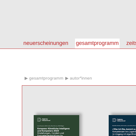
neuerscheinungen
gesamtprogramm
zeit
gesamtprogramm
autor*innen