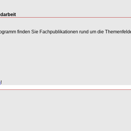
darbeit
rogramm finden Sie Fachpublikationen rund um die Themenfeld
n
!