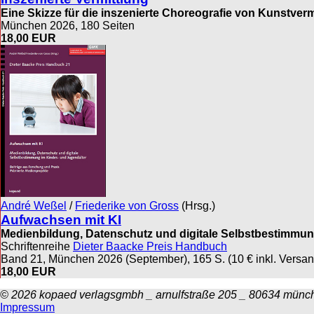
Eine Skizze für die inszenierte Choreografie von Kunstverm
München 2026, 180 Seiten
18,00 EUR
André Weßel
/
Friederike von Gross
(Hrsg.)
Aufwachsen mit KI
Medienbildung, Datenschutz und digitale Selbstbestimmun
Schriftenreihe
Dieter Baacke Preis Handbuch
Band 21, München 2026 (September), 165 S. (10 € inkl. Versan
18,00 EUR
© 2026 kopaed verlagsgmbh _ arnulfstraße 205 _ 80634 münc
Impressum