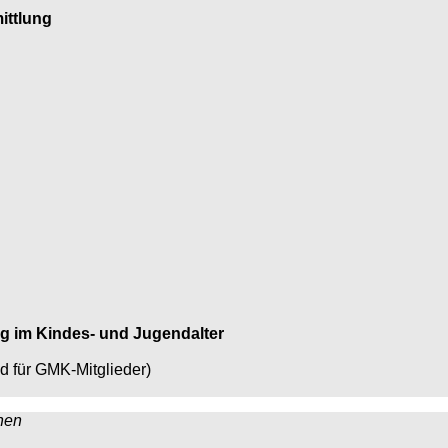
ittlung
g im Kindes- und Jugendalter
d für GMK-Mitglieder)
hen