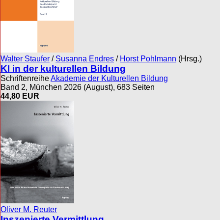
Walter Staufer
/
Susanna Endres
/
Horst Pohlmann
(Hrsg.)
KI in der kulturellen Bildung
Schriftenreihe
Akademie der Kulturellen Bildung
Band 2, München 2026 (August), 683 Seiten
44,80 EUR
Oliver M. Reuter
Inszenierte Vermittlung