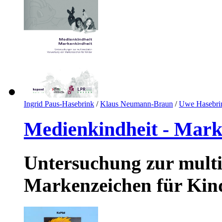
Ingrid Paus-Hasebrink
/
Klaus Neumann-Braun
/
Uwe Hasebri
Medienkindheit - Mark
Untersuchung zur mult
Markenzeichen für Kin