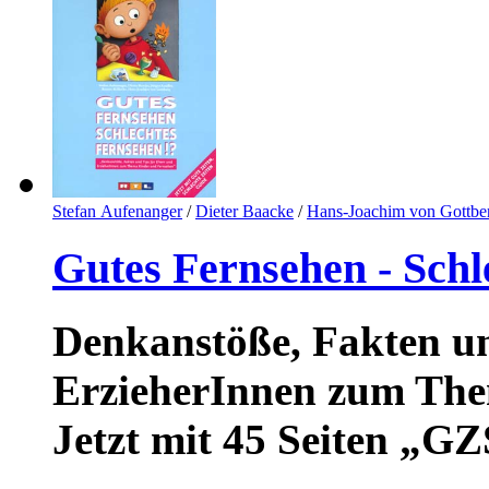
Stefan Aufenanger
/
Dieter Baacke
/
Hans-Joachim von Gottbe
Gutes Fernsehen - Schl
Denkanstöße, Fakten un
ErzieherInnen zum The
Jetzt mit 45 Seiten „G