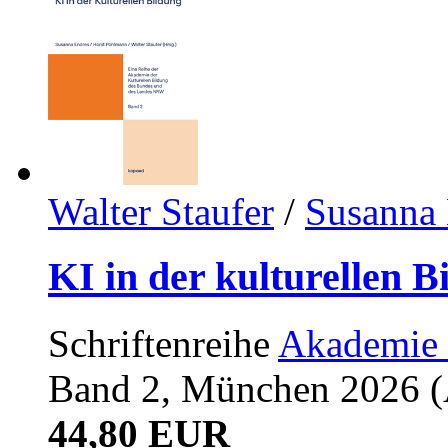
Walter Staufer
/
Susanna 
KI in der kulturellen B
Schriftenreihe
Akademie 
Band 2, München 2026 (A
44,80 EUR