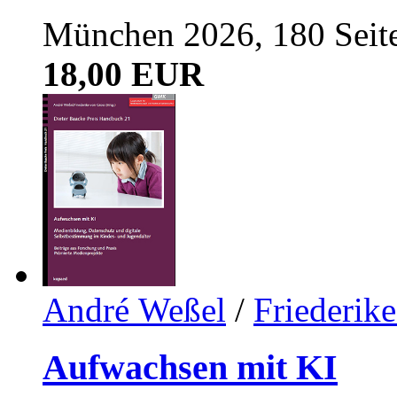
München 2026, 180 Seit
18,00 EUR
André Weßel
/
Friederik
Aufwachsen mit KI