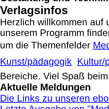
Verlagsinfos
Herzlich willkommen auf 
unserem Programm finden
um die Themenfelder
Med
Kunst/pädagogik

Kultur/
Bereiche. Viel Spaß beim
Aktuelle Meldungen
Die Links zu unseren ebo
Letzte Ausgabe von "Medi