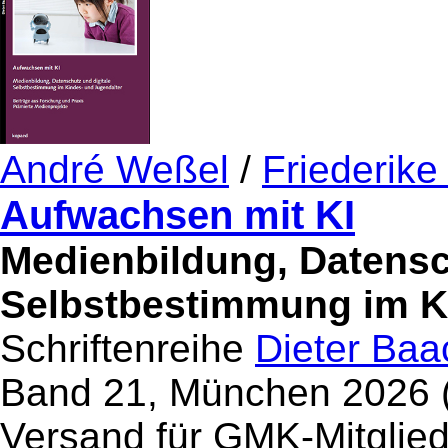
André Weßel
/
Friederike
Aufwachsen mit KI
Medienbildung, Datensc
Selbstbestimmung im K
Schriftenreihe
Dieter Baa
Band 21, München 2026 (S
Versand für GMK-Mitglied