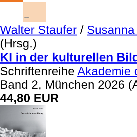
Walter Staufer
/
Susanna
(Hrsg.)
KI in der kulturellen Bi
Schriftenreihe
Akademie d
Band 2, München 2026 (A
44,80 EUR