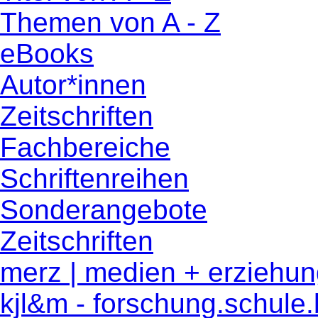
Themen von A - Z
eBooks
Autor*innen
Zeitschriften
Fachbereiche
Schriftenreihen
Sonderangebote
Zeitschriften
merz | medien + erziehu
kjl&m - forschung.schule.