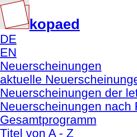
kopaed
DE
EN
Neuerscheinungen
aktuelle Neuerscheinung
Neuerscheinungen der le
Neuerscheinungen nach 
Gesamtprogramm
Titel von A - Z