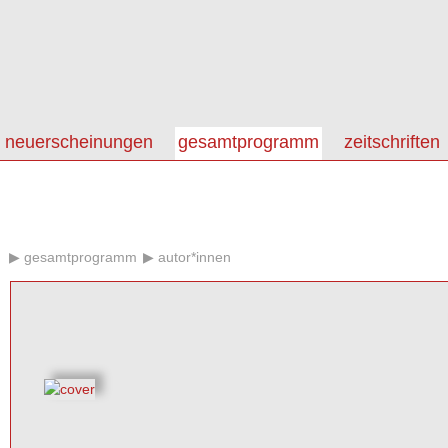
neuerscheinungen
gesamtprogramm
zeitschriften
gesamtprogramm
autor*innen