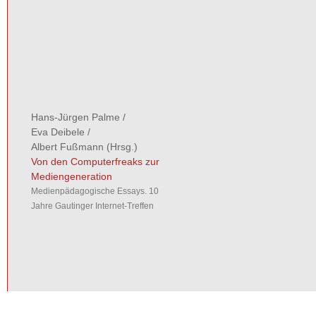
Hans-Jürgen Palme
/
Eva Deibele
/
Albert Fußmann
(Hrsg.)
Von den Computerfreaks zur
Mediengeneration
Medienpädagogische Essays. 10
Jahre Gautinger Internet-Treffen