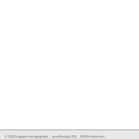
© 2026 kopaed verlagsgmbh _ arnulfstraße 205 _ 80634 münchen