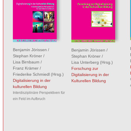
Benjamin Jörissen
/
Benjamin Jörissen
/
Stephan Kröner
/
Stephan Kröner
/
Lisa Birnbaum
/
Lisa Unterberg
(Hrsg.)
Franz Krämer
/
Forschung zur
Friederike Schmiedl
(Hrsg.)
Digitalisierung in der
Digitalisierung in der
Kulturellen Bildung
kulturellen Bildung
Interdisziplinäre Perspektiven für
ein Feld im Aufbruch