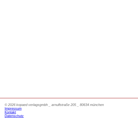
© 2026 kopaed verlagsgmbh _ arnulfstraße 205 _ 80634 münchen
Impressum
Kontakt
Datenschutz