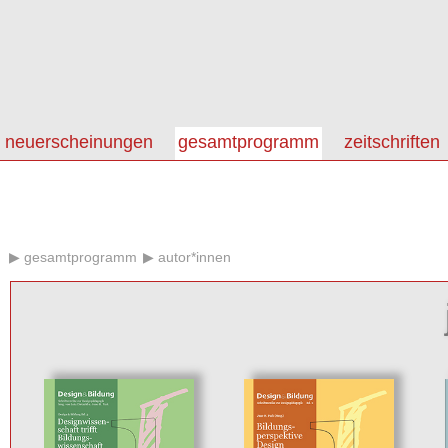
neuerscheinungen
gesamtprogramm
zeitschriften
gesamtprogramm
autor*innen