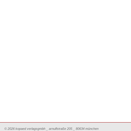
© 2026 kopaed verlagsgmbh _ arnulfstraße 205 _ 80634 münchen