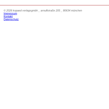
© 2026 kopaed verlagsgmbh _ arnulfstraße 205 _ 80634 münchen
Impressum
Kontakt
Datenschutz