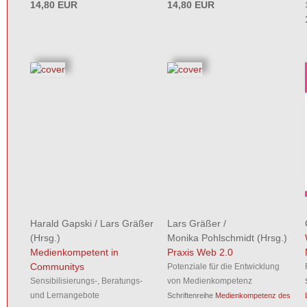
14,80 EUR
14,80 EUR
Harald Gapski
/
Lars Gräßer
Lars Gräßer
/
(Hrsg.)
Monika Pohlschmidt
(Hrsg.)
Medienkompetent in
Praxis Web 2.0
Communitys
Potenziale für die Entwicklung
Sensibilisierungs-, Beratungs-
von Medienkompetenz
und Lernangebote
Schriftenreihe
Medienkompetenz des