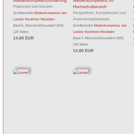
Medienkompetenzförderung
Medienkompetenz im
Hochschulbereich
Potenziale und Grenzen
Perspektiven, Kompetenzen und
Schriftenreihe
Medienkompetenz des
Anwendungsbeispiele
Landes Nordrhein-Westfalen
Band 5, München/Düsseldorf 2006,
Schriftenreihe
Medienkompetenz des
120 Seiten
Landes Nordrhein-Westfalen
14,80 EUR
Band 4, München/Düsseldorf 2006,
160 Seiten
14,80 EUR