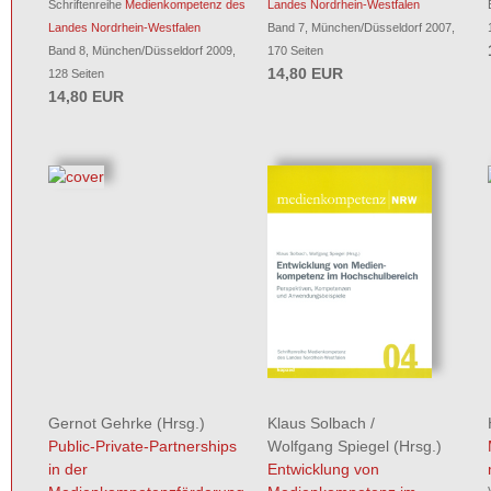
Schriftenreihe
Medienkompetenz des
Landes Nordrhein-Westfalen
Landes Nordrhein-Westfalen
Band 7, München/Düsseldorf 2007,
Band 8, München/Düsseldorf 2009,
170 Seiten
14,80 EUR
128 Seiten
14,80 EUR
Gernot Gehrke
(Hrsg.)
Klaus Solbach
/
Public-Private-Partnerships
Wolfgang Spiegel
(Hrsg.)
in der
Entwicklung von