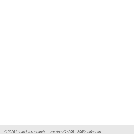
© 2026 kopaed verlagsgmbh _ arnulfstraße 205 _ 80634 münchen