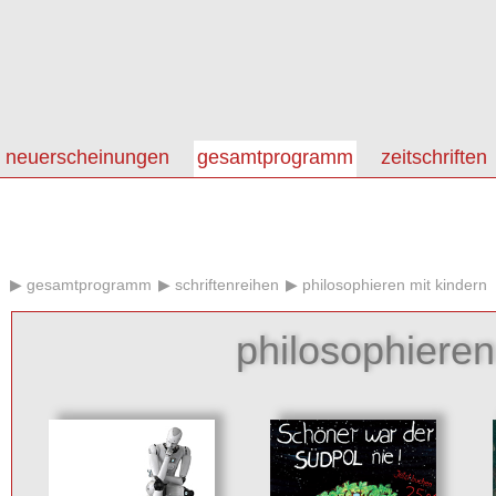
neuerscheinungen
gesamtprogramm
zeitschriften
gesamtprogramm
schriftenreihen
philosophieren mit kindern
philosophieren