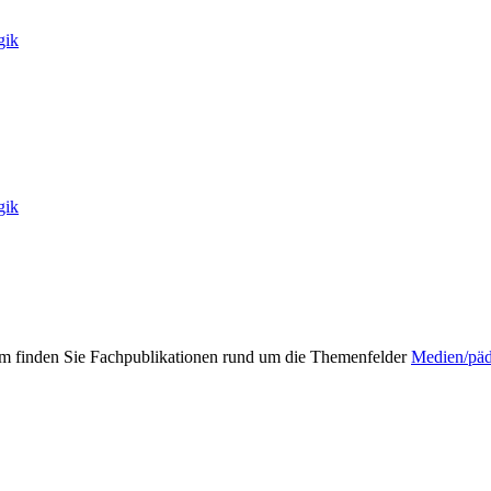
gik
gik
mm finden Sie Fachpublikationen rund um die Themenfelder
Medien/pä