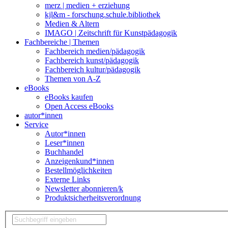
merz | medien + erziehung
kjl&m - forschung.schule.bibliothek
Medien & Altern
IMAGO | Zeitschrift für Kunstpädagogik
Fachbereiche | Themen
Fachbereich medien/pädagogik
Fachbereich kunst/pädagogik
Fachbereich kultur/pädagogik
Themen von A-Z
eBooks
eBooks kaufen
Open Access eBooks
autor*innen
Service
Autor*innen
Leser*innen
Buchhandel
Anzeigenkund*innen
Bestellmöglichkeiten
Externe Links
Newsletter abonnieren/k
Produktsicherheitsverordnung