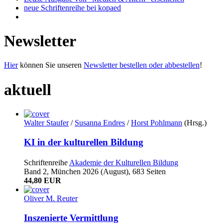
neue Schriftenreihe bei kopaed
Newsletter
Hier
können Sie unseren
Newsletter bestellen oder abbestellen
!
aktuell
Walter Staufer
/
Susanna Endres
/
Horst Pohlmann
(Hrsg.)
KI in der kulturellen Bildung
Schriftenreihe
Akademie der Kulturellen Bildung
Band 2, München 2026 (August), 683 Seiten
44,80 EUR
Oliver M. Reuter
Inszenierte Vermittlung