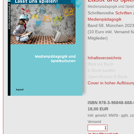
Medienpädagogik und Spiel
Schriftenreihe
Schriften 
Medienpädagogik
Band 58, München 2023,
(10 Euro inkl. Versand 
Mitglieder)
Inhaltsverzeichnis
Blick ins Buch
E-Book kaufen
Open Access E-Book
Cover in hoher Auflösun
ISBN 978-3-96848-668-
18,00 EUR
inkl. gesetzl. MWSt - ggfs. zz
Versand