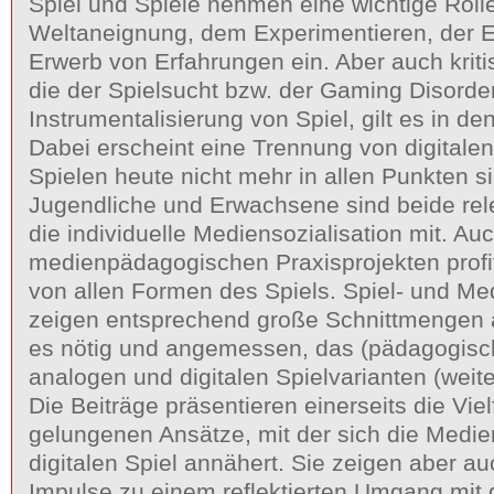
Spiel und Spiele nehmen eine wichtige Rolle
Weltaneignung, dem Experimentieren, der E
Erwerb von Erfahrungen ein. Aber auch kriti
die der Spielsucht bzw. der Gaming Disorde
Instrumentalisierung von Spiel, gilt es in d
Dabei erscheint eine Trennung von digitale
Spielen heute nicht mehr in allen Punkten si
Jugendliche und Erwachsene sind beide rel
die individuelle Mediensozialisation mit. Auc
medienpädagogischen Praxisprojekten profit
von allen Formen des Spiels. Spiel- und M
zeigen entsprechend große Schnittmengen a
es nötig und angemessen, das (pädagogisch
analogen und digitalen Spielvarianten (weite
Die Beiträge präsentieren einerseits die Viel
gelungenen Ansätze, mit der sich die Med
digitalen Spiel annähert. Sie zeigen aber a
Impulse zu einem reflektierten Umgang mit 