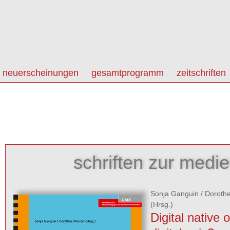
neuerscheinungen
gesamtprogramm
zeitschriften
schriften zur medi
Sonja Ganguin
/
Dorothe
(Hrsg.)
Digital native 