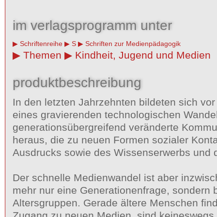
im verlagsprogramm unter
Schriftenreihe
S
Schriften zur Medienpädagogik
Themen
Kindheit, Jugend und Medien
produktbeschreibung
In den letzten Jahrzehnten bildeten sich vo
eines gravierenden technologischen Wande
generationsübergreifend veränderte Kommun
heraus, die zu neuen Formen sozialer Konta
Ausdrucks sowie des Wissenserwerbs und de
Der schnelle Medienwandel ist aber inzwisc
mehr nur eine Generationenfrage, sondern bet
Altersgruppen. Gerade ältere Menschen fin
Zugang zu neuen Medien, sind keineswegs „d