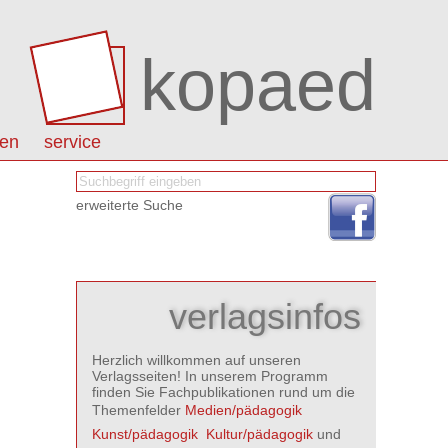
kopaed
nen
service
erweiterte Suche
verlagsinfos
Herzlich willkommen auf unseren
Verlagsseiten! In unserem Programm
finden Sie Fachpublikationen rund um die
Themenfelder
Medien/pädagogik

Kunst/pädagogik

Kultur/pädagogik
und