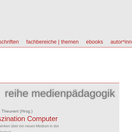
schriften
fachbereiche | themen
ebooks
autor*in
reihe medienpädagogik
 Theunert
(Hrsg.)
zination Computer
enken über ein neues Medium in der