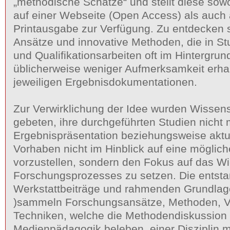
„methodische Schätze“ und stellt diese sowo
auf einer Webseite (Open Access) als auch
Printausgabe zur Verfügung. Zu entdecken s
Ansätze und innovative Methoden, die in St
und Qualifikationsarbeiten oft im Hintergrun
üblicherweise weniger Aufmerksamkeit erhal
jeweiligen Ergebnisdokumentationen.
Zur Verwirklichung der Idee wurden Wissen
gebeten, ihre durchgeführten Studien nicht 
Ergebnispräsentation beziehungsweise aktu
Vorhaben nicht im Hinblick auf eine möglic
vorzustellen, sondern den Fokus auf das W
Forschungsprozesses zu setzen. Die entst
Werkstattbeiträge und rahmenden Grundlage
)sammeln Forschungsansätze, Methoden, V
Techniken, welche die Methodendiskussion 
Medienpädagogik beleben, einer Disziplin m