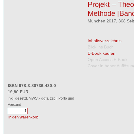
Projekt – Theo
Methode [Band
München 2017, 368 Sei
Inhaltsverzeichnis
Blick ins Buch
E-Book kaufen
Open Access E-Book
Cover in hoher Auflösun
ISBN 978-3-86736-430-0
19,80 EUR
inkl. gesetzl. MWSt - ggfs. zzgl. Porto und
Versand