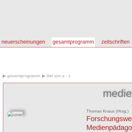
neuerscheinungen
gesamtprogramm
zeitschriften
gesamtprogramm
titel von a - z
medie
Thomas Knaus
(Hrsg.)
Forschungswer
Medienpädago