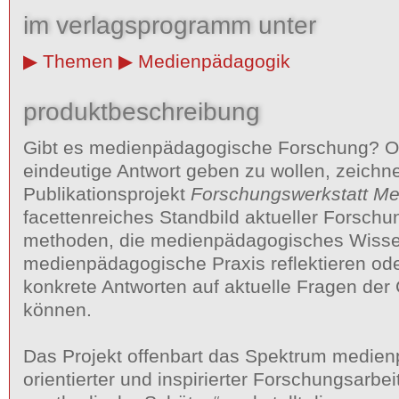
im verlagsprogramm unter
Themen
Medienpädagogik
produktbeschreibung
Gibt es medienpädagogische Forschung? Oh
eindeutige Antwort geben zu wollen, zeichn
Publikationsprojekt
Forschungswerkstatt M
facettenreiches Standbild aktueller Forsch
methoden, die medienpädagogisches Wiss
medienpädagogische Praxis reflektieren ode
konkrete Antworten auf aktuelle Fragen de
können.
Das Projekt offenbart das Spektrum medie
orientierter und inspirierter Forschungsarbei