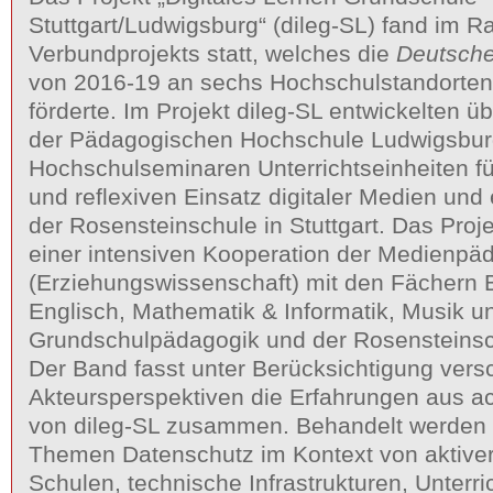
Stuttgart/Ludwigsburg“ (dileg-SL) fand im 
Verbundprojekts statt, welches die
Deutsche
von 2016-19 an sechs Hochschulstandorten
förderte. Im Projekt dileg-SL entwickelten 
der Pädagogischen Hochschule Ludwigsbur
Hochschulseminaren Unterrichtseinheiten fü
und reflexiven Einsatz digitaler Medien und
der Rosensteinschule in Stuttgart. Das Proje
einer intensiven Kooperation der Medienpä
(Erziehungswissenschaft) mit den Fächern B
Englisch, Mathematik & Informatik, Musik u
Grundschulpädagogik und der Rosensteinsc
Der Band fasst unter Berücksichtigung vers
Akteursperspektiven die Erfahrungen aus ac
von dileg-SL zusammen. Behandelt werden 
Themen Datenschutz im Kontext von aktiver
Schulen, technische Infrastrukturen, Unterri