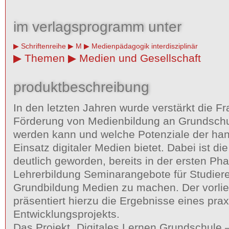
im verlagsprogramm unter
Schriftenreihe
M
Medienpädagogik interdisziplinär
Themen
Medien und Gesellschaft
produktbeschreibung
In den letzten Jahren wurde verstärkt die Fra
Förderung von Medienbildung an Grundschul
werden kann und welche Potenziale der han
Einsatz digitaler Medien bietet. Dabei ist di
deutlich geworden, bereits in der ersten Ph
Lehrerbildung Seminarangebote für Studier
Grundbildung Medien zu machen. Der vorli
präsentiert hierzu die Ergebnisse eines prax
Entwicklungsprojekts.
Das Projekt „Digitales Lernen Grundschule 