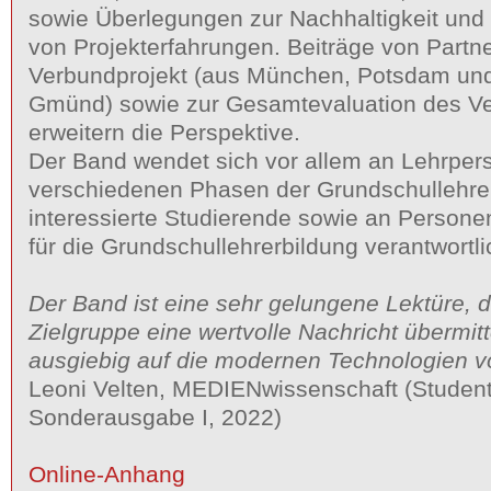
sowie Überlegungen zur Nachhaltigkeit und 
von Projekterfahrungen. Beiträge von Part
Verbundprojekt (aus München, Potsdam un
Gmünd) sowie zur Gesamtevaluation des Ve
erweitern die Perspektive.
Der Band wendet sich vor allem an Lehrper
verschiedenen Phasen der Grundschullehrer
interessierte Studierende sowie an Persone
für die Grundschullehrerbildung verantwortli
Der Band ist eine sehr gelungene Lektüre, di
Zielgruppe eine wertvolle Nachricht übermitt
ausgiebig auf die modernen Technologien v
Leoni Velten, MEDIENwissenschaft (Studen
Sonderausgabe I, 2022)
Online-Anhang