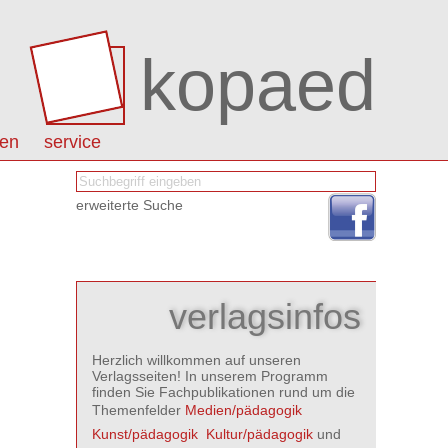
kopaed
nen
service
erweiterte Suche
verlagsinfos
Herzlich willkommen auf unseren
Verlagsseiten! In unserem Programm
finden Sie Fachpublikationen rund um die
Themenfelder
Medien/pädagogik

Kunst/pädagogik

Kultur/pädagogik
und