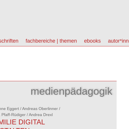
schriften
fachbereiche | themen
ebooks
autor*in
medienpädagogik
nne Eggert
/
Andreas Oberlinner
/
 Pfaff-Rüdiger
/
Andrea Drexl
MILIE DIGITAL