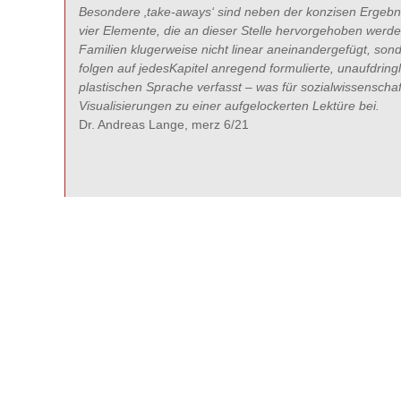
Besondere ‚take-aways‘ sind neben der konzisen Ergeb
vier Elemente, die an dieser Stelle hervorgehoben werden
Familien klugerweise nicht linear aneinandergefügt, sond
folgen auf jedesKapitel anregend formulierte, unaufdringl
plastischen Sprache verfasst – was für sozialwissenschaft
Visualisierungen zu einer aufgelockerten Lektüre bei.
Dr. Andreas Lange, merz 6/21