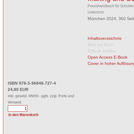
Praxishandbuch für Schulen
Unterricht
München 2024, 360 Sei
Inhaltsverzeichnis
Blick ins Buch
E-Book kaufen
Open Access E-Book
Cover in hoher Auflösun
ISBN 978-3-96848-727-4
24,80 EUR
inkl. gesetzl. MWSt - ggfs. zzgl. Porto und
Versand