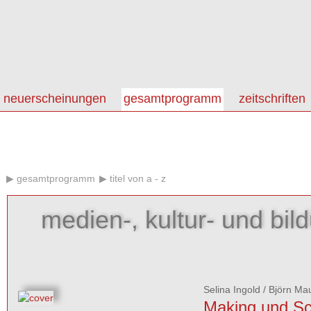
neuerscheinungen
gesamtprogramm
zeitschriften
gesamtprogramm
titel von a - z
medien-, kultur- und bild
Selina Ingold
/
Björn Ma
Making und Sc