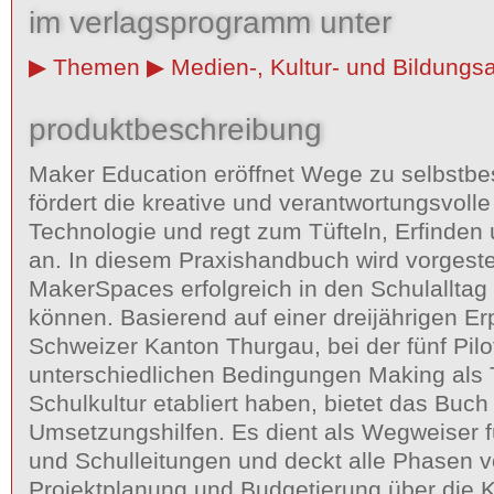
im verlagsprogramm unter
Themen
Medien-, Kultur- und Bildungsa
produktbeschreibung
Maker Education eröffnet Wege zu selbstb
fördert die kreative und verantwortungsvoll
Technologie und regt zum Tüfteln, Erfinden
an. In diesem Praxishandbuch wird vorgeste
MakerSpaces erfolgreich in den Schulalltag 
können. Basierend auf einer dreijährigen E
Schweizer Kanton Thurgau, bei der fünf Pilo
unterschiedlichen Bedingungen Making als Te
Schulkultur etabliert haben, bietet das Buch
Umsetzungshilfen. Es dient als Wegweiser 
und Schulleitungen und deckt alle Phasen v
Projektplanung und Budgetierung über die K