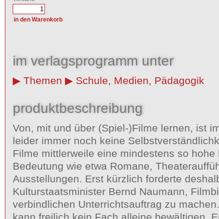
im verlagsprogramm unter
Themen
Schule, Medien, Pädagogik
produktbeschreibung
Von, mit und über (Spiel-)Filme lernen, ist i
leider immer noch keine Selbstverständlich
Filme mittlerweile eine mindestens so hohe k
Bedeutung wie etwa Romane, Theaterauffü
Ausstellungen. Erst kürzlich forderte deshal
Kulturstaatsminister Bernd Naumann, Filmb
verbindlichen Unterrichtsauftrag zu machen
kann freilich kein Fach alleine bewältigen. E