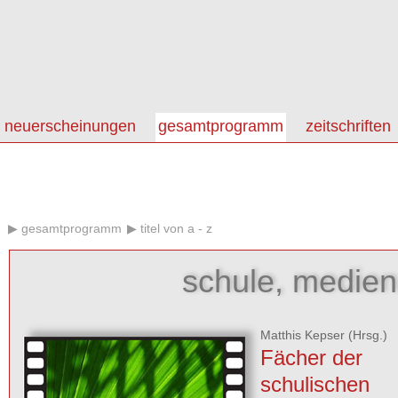
neuerscheinungen
gesamtprogramm
zeitschriften
gesamtprogramm
titel von a - z
schule, medien
Matthis Kepser
(Hrsg.)
Fächer der
schulischen