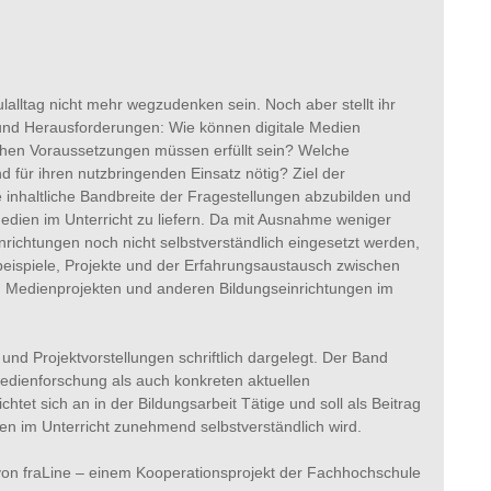
alltag nicht mehr wegzudenken sein. Noch aber stellt ihr
n und Herausforderungen: Wie können digitale Medien
schen Voraussetzungen müssen erfüllt sein? Welche
 für ihren nutzbringenden Einsatz nötig? Ziel der
inhaltliche Bandbreite der Fragestellungen abzubilden und
Medien im Unterricht zu liefern. Da mit Ausnahme weniger
inrichtungen noch nicht selbstverständlich eingesetzt werden,
eispiele, Projekte und der Erfahrungsaustausch zwischen
, Medienprojekten und anderen Bildungseinrichtungen im
nd Projektvorstellungen schriftlich dargelegt. Der Band
edienforschung als auch konkreten aktuellen
et sich an in der Bildungsarbeit Tätige und soll als Beitrag
en im Unterricht zunehmend selbstverständlich wird.
on fraLine – einem Kooperationsprojekt der Fachhochschule