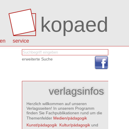
kopaed
nen
service
erweiterte Suche
verlagsinfos
Herzlich willkommen auf unseren
Verlagsseiten! In unserem Programm
finden Sie Fachpublikationen rund um die
Themenfelder
Medien/pädagogik

Kunst/pädagogik

Kultur/pädagogik
und