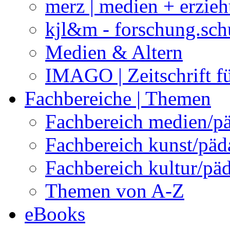
merz | medien + erzie
kjl&m - forschung.sch
Medien & Altern
IMAGO | Zeitschrift f
Fachbereiche | Themen
Fachbereich medien/p
Fachbereich kunst/pä
Fachbereich kultur/pä
Themen von A-Z
eBooks