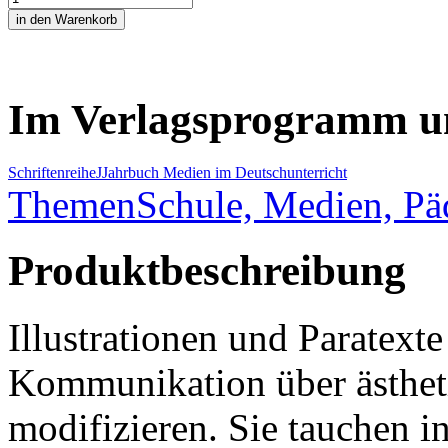
Im Verlagsprogramm u
Schriftenreihe
J
Jahrbuch Medien im Deutschunterricht
Themen
Schule, Medien, P
Produktbeschreibung
Illustrationen und Paratext
Kommunikation über ästheti
modifizieren. Sie tauchen i