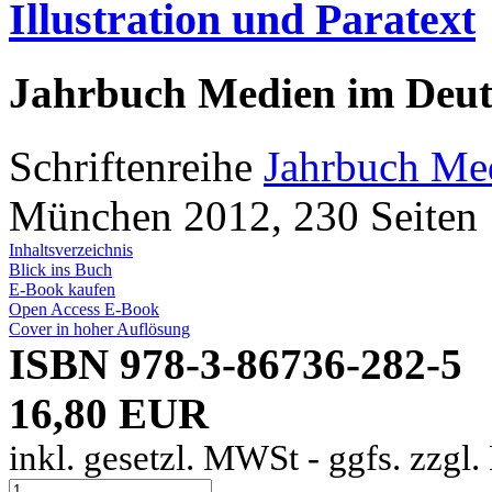
Illustration und Paratext
Jahrbuch Medien im Deut
Schriftenreihe
Jahrbuch Med
München 2012, 230 Seiten
Inhaltsverzeichnis
Blick ins Buch
E-Book kaufen
Open Access E-Book
Cover in hoher Auflösung
ISBN 978-3-86736-282-5
16,80 EUR
inkl. gesetzl. MWSt - ggfs. zzgl