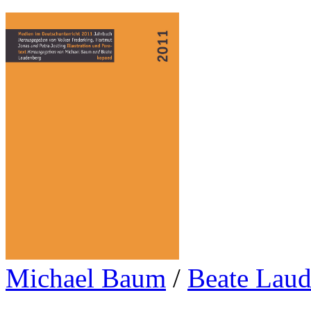
Michael Baum
/
Beate Lau