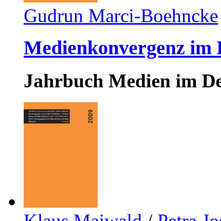
Gudrun Marci-Boehncke
Medienkonvergenz im D
Jahrbuch Medien im De
Klaus Maiwald
/
Petra Jo