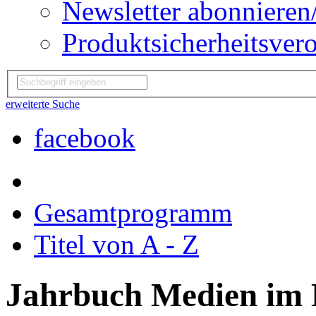
Newsletter abonnieren
Produktsicherheitsver
erweiterte Suche
facebook
Gesamtprogramm
Titel von A - Z
Jahrbuch Medien im 