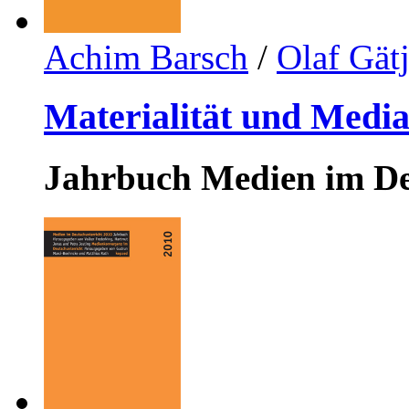
Achim Barsch
/
Olaf Gät
Materialität und Medial
Jahrbuch Medien im De