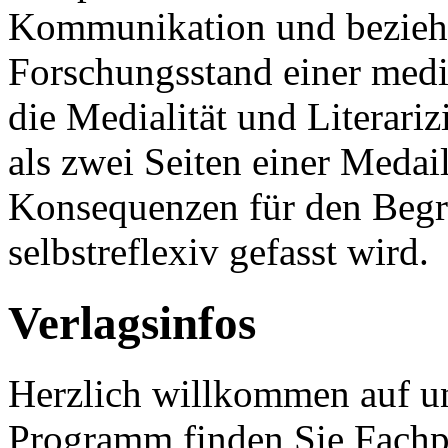
Kommunikation und beziehe
Forschungsstand einer medi
die Medialität und Literariz
als zwei Seiten einer Medail
Konsequenzen für den Begrif
selbstreflexiv gefasst wird.
Verlagsinfos
Herzlich willkommen auf un
Programm finden Sie Fachp