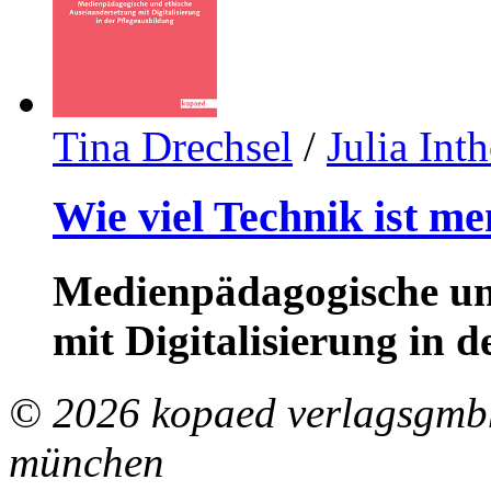
Tina Drechsel
/
Julia Int
Wie viel Technik ist me
Medienpädagogische un
mit Digitalisierung in 
© 2026 kopaed verlagsgmbh
münchen