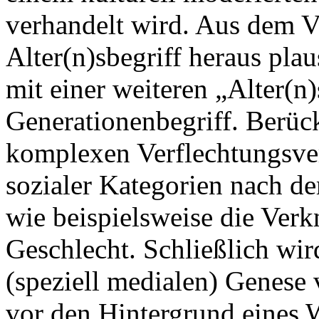
verhandelt wird. Aus dem Ve
Alter(n)sbegriff heraus plau
mit einer weiteren „Alter(
Generationenbegriff. Berück
komplexen Verflechtungsver
sozialer Kategorien nach de
wie beispielsweise die Ver
Geschlecht. Schließlich wir
(speziell medialen) Genese
vor den Hintergrund eines 