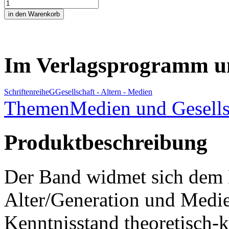
Im Verlagsprogramm u
Schriftenreihe
G
Gesellschaft - Altern - Medien
Themen
Medien und Gesells
Produktbeschreibung
Der Band widmet sich dem D
Alter/Generation und Medien
Kenntnisstand theoretisch-k