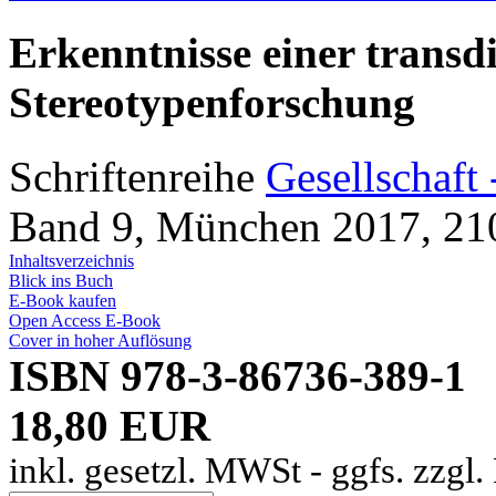
Erkenntnisse einer transdi
Stereotypenforschung
Schriftenreihe
Gesellschaft 
Band 9, München 2017, 210
Inhaltsverzeichnis
Blick ins Buch
E-Book kaufen
Open Access E-Book
Cover in hoher Auflösung
ISBN 978-3-86736-389-1
18,80 EUR
inkl. gesetzl. MWSt - ggfs. zzgl