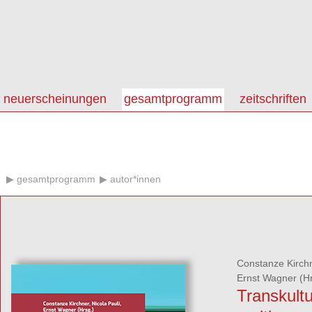
neuerscheinungen
gesamtprogramm
zeitschriften
gesamtprogramm
autor*innen
Constanze Kirch
Ernst Wagner
(Hr
Transkultu