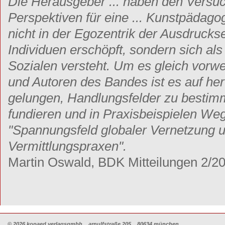
Die Herausgeber ... haben den Vers
Perspektiven für eine ... Kunstpädagog
nicht in der Egozentrik der Ausdrucks
Individuen erschöpft, sondern sich als
Sozialen versteht. Um es gleich vor
und Autoren des Bandes ist es auf h
gelungen, Handlungsfelder zu bestimm
fundieren und in Praxisbeispielen We
"Spannungsfeld globaler Vernetzung u
Vermittlungspraxen".
Martin Oswald, BDK Mitteilungen 2/2
© 2026 kopaed verlagsgmbh _ arnulfstraße 205 _ 80634 münchen