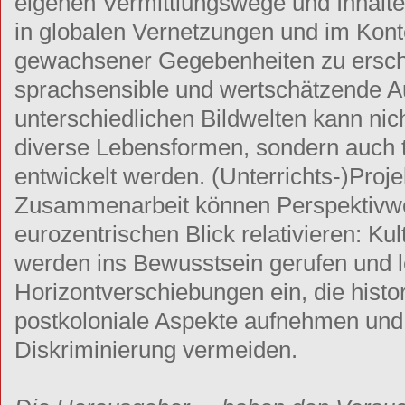
eigenen Vermittlungswege und Inhalte 
in globalen Vernetzungen und im Kontex
gewachsener Gegebenheiten zu ersch
sprachsensible und wertschätzende A
unterschiedlichen Bildwelten kann nich
diverse Lebensformen, sondern auch 
entwickelt werden. (Unterrichts-)Projek
Zusammenarbeit können Perspektivwec
eurozentrischen Blick relativieren: Ku
werden ins Bewusstsein gerufen und l
Horizontverschiebungen ein, die histo
postkoloniale Aspekte aufnehmen un
Diskriminierung vermeiden.