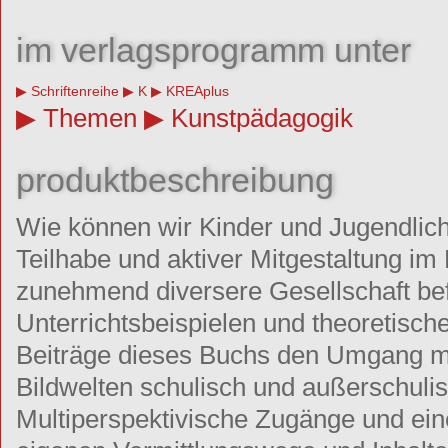
im verlagsprogramm unter
Schriftenreihe
K
KREAplus
Themen
Kunstpädagogik
produktbeschreibung
Wie können wir Kinder und Jugendliche
Teilhabe und aktiver Mitgestaltung im 
zunehmend diversere Gesellschaft b
Unterrichtsbeispielen und theoretisch
Beiträge dieses Buchs den Umgang mit
Bildwelten schulisch und außerschuli
Multiperspektivische Zugänge und eine