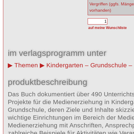
Vergriffen (ggfs. Mäng
vorhanden)
im verlagsprogramm unter
Themen
Kindergarten – Grundschule – 
produktbeschreibung
Das Buch dokumentiert über 490 Unterricht
Projekte für die Medienerziehung in Kinder
Grundschule, deren Ziele und Inhalte skizzi
wichtige Einrichtungen im Bereich der Med
Medienerziehung mit Anschriften, Ansprech
zahlreiche Beispiele für Aktivitäten wie Ver