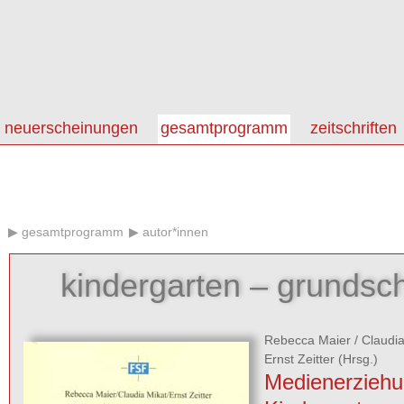
neuerscheinungen
gesamtprogramm
zeitschriften
gesamtprogramm
autor*innen
kindergarten – grundsch
Rebecca Maier
/
Claudia
Ernst Zeitter
(Hrsg.)
Medienerziehu