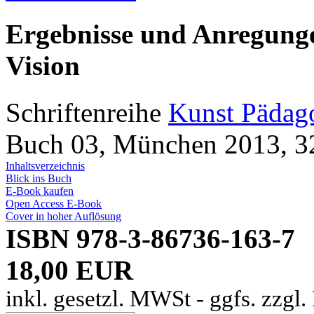
Ergebnisse und Anregunge
Vision
Schriftenreihe
Kunst Pädago
Buch 03, München 2013, 32
Inhaltsverzeichnis
Blick ins Buch
E-Book kaufen
Open Access E-Book
Cover in hoher Auflösung
ISBN 978-3-86736-163-7
18,00 EUR
inkl. gesetzl. MWSt - ggfs. zzgl