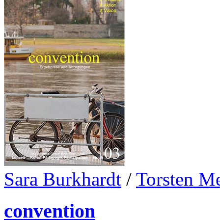
Sara Burkhardt
/
Torsten M
convention