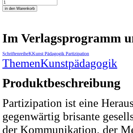
Im Verlagsprogramm u
Schriftenreihe
K
Kunst Pädagogik Partizipation
Themen
Kunstpädagogik
Produktbeschreibung
Partizipation ist eine Heraus
gegenwärtig brisante gesell
der Kommunikation, der Med