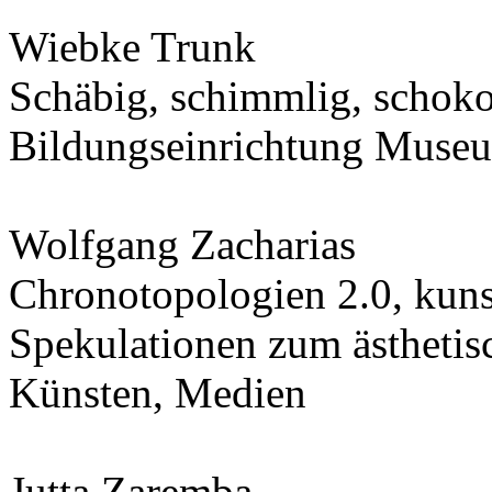
Wiebke Trunk
Schäbig, schimmlig, schokol
Bildungseinrichtung Muse
Wolfgang Zacharias
Chronotopologien 2.0, kuns
Spekulationen zum ästhetis
Künsten, Medien
Jutta Zaremba