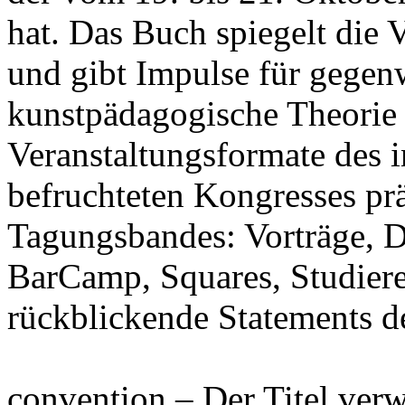
hat. Das Buch spiegelt die 
und gibt Impulse für gegen
kunstpädagogische Theorie 
Veranstaltungsformate des in
befruchteten Kongresses prä
Tagungsbandes: Vorträge, 
BarCamp, Squares, Studier
rückblickende Statements de
convention – Der Titel verw