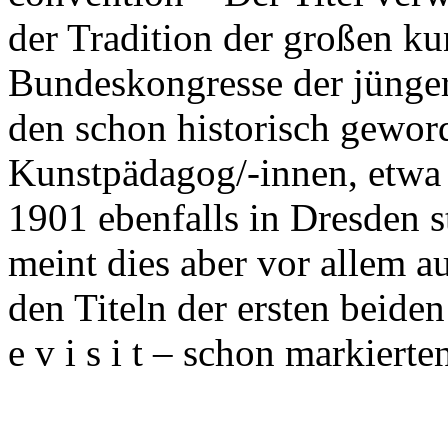
der Tradition der großen k
Bundeskongresse der jünger
den schon historisch gew
Kunstpädagog/-innen, etwa 
1901 ebenfalls in Dresden s
meint dies aber vor allem 
den Titeln der ersten beide
e v i s i t – schon markiert