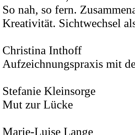
So nah, so fern. Zusammena
Kreativität. Sichtwechsel a
Christina Inthoff
Aufzeichnungspraxis mit der
Stefanie Kleinsorge
Mut zur Lücke
Marie-Luise Lange