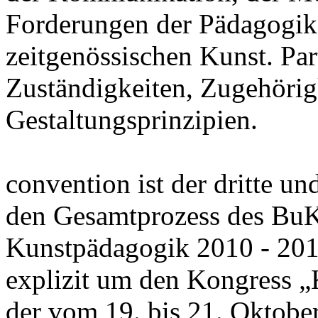
Forderungen der Pädagogik
zeitgenössischen Kunst. Part
Zuständigkeiten, Zugehörig
Gestaltungsprinzipien.
convention ist der dritte un
den Gesamtprozess des Bu
Kunstpädagogik 2010 - 2012
explizit um den Kongress „
der vom 19. bis 21. Oktobe