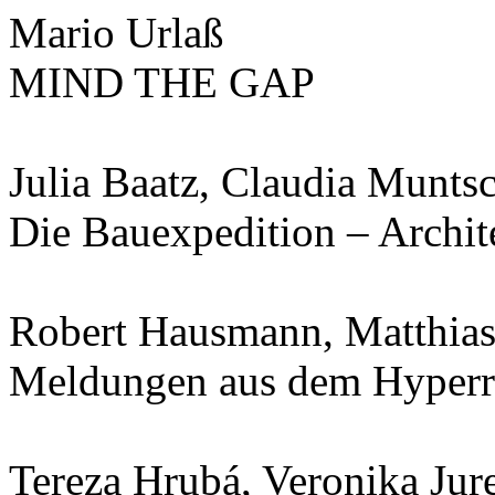
Mario Urlaß
MIND THE GAP
Julia Baatz, Claudia Munts
Die Bauexpedition – Archite
Robert Hausmann, Matthias
Meldungen aus dem Hyperra
Tereza Hrubá, Veronika Jur