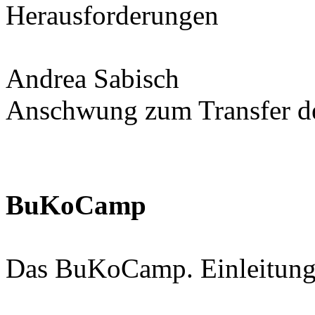
Herausforderungen
Andrea Sabisch
Anschwung zum Transfer d
BuKoCamp
Das BuKoCamp. Einleitun