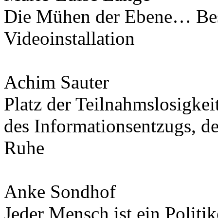
Die Mühen der Ebene… Bes
Videoinstallation
Achim Sauter
Platz der Teilnahmslosigkeit
des Informationsentzugs, d
Ruhe
Anke Sondhof
Jeder Mensch ist ein Politik