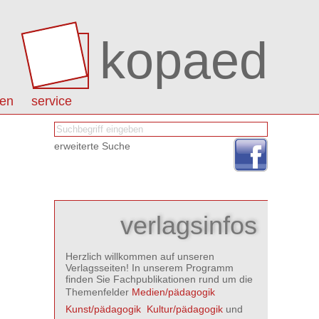
kopaed
nen
service
erweiterte Suche
verlagsinfos
Herzlich willkommen auf unseren
Verlagsseiten! In unserem Programm
finden Sie Fachpublikationen rund um die
Themenfelder
Medien/pädagogik

Kunst/pädagogik

Kultur/pädagogik
und