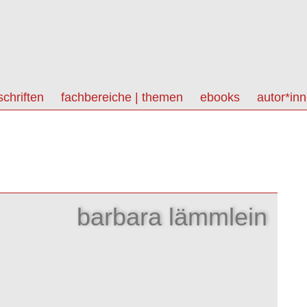
schriften
fachbereiche | themen
ebooks
autor*in
barbara lämmlein