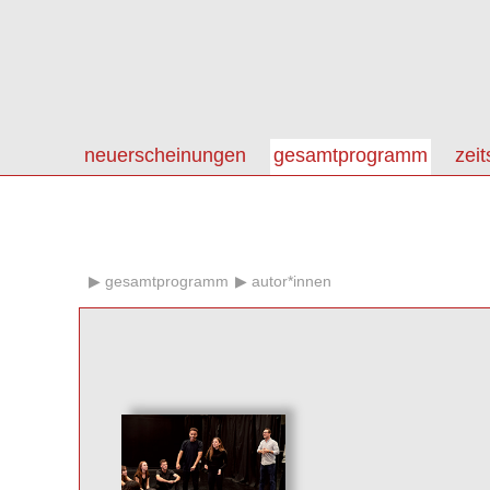
neuerscheinungen
gesamtprogramm
zeit
gesamtprogramm
autor*innen