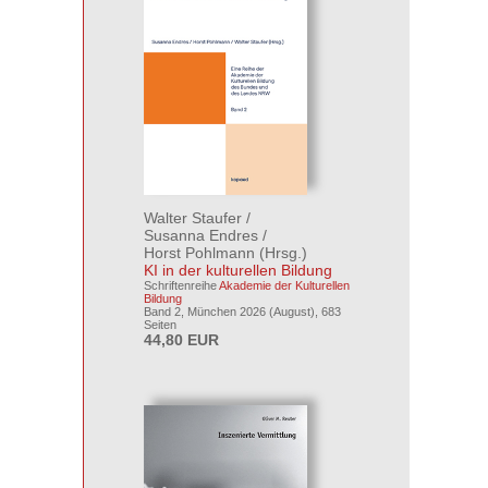
Walter Staufer
/
Susanna Endres
/
Horst Pohlmann
(Hrsg.)
KI in der kulturellen Bildung
Schriftenreihe
Akademie der Kulturellen
Bildung
Band 2, München 2026 (August), 683
Seiten
44,80 EUR