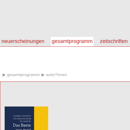
neuerscheinungen
gesamtprogramm
zeitschriften
gesamtprogramm
autor*innen