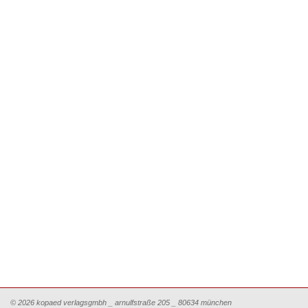
© 2026 kopaed verlagsgmbh _ arnulfstraße 205 _ 80634 münchen