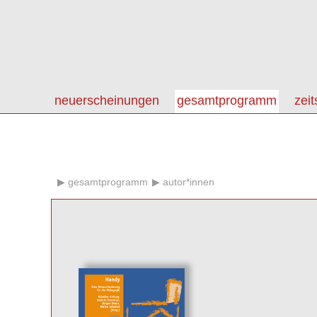
neuerscheinungen
gesamtprogramm
zeit
gesamtprogramm
autor*innen