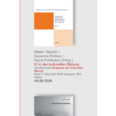
Walter Staufer
/
Susanna Endres
/
Horst Pohlmann
(Hrsg.)
KI in der kulturellen Bildung
Schriftenreihe
Akademie der Kulturellen
Bildung
Band 2, München 2026 (August), 683
Seiten
44,80 EUR