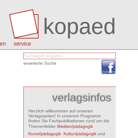
kopaed
nen
service
erweiterte Suche
verlagsinfos
Herzlich willkommen auf unseren
Verlagsseiten! In unserem Programm
finden Sie Fachpublikationen rund um die
Themenfelder
Medien/pädagogik

Kunst/pädagogik

Kultur/pädagogik
und