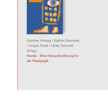
Günther Anfang
/
Kathrin Demmler
/
Jürgen Ertelt
/
Ulrike Schmidt
(Hrsg.)
Handy - Eine Herausforderung für
die Pädagogik