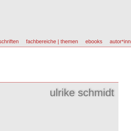
schriften
fachbereiche | themen
ebooks
autor*in
ulrike schmidt