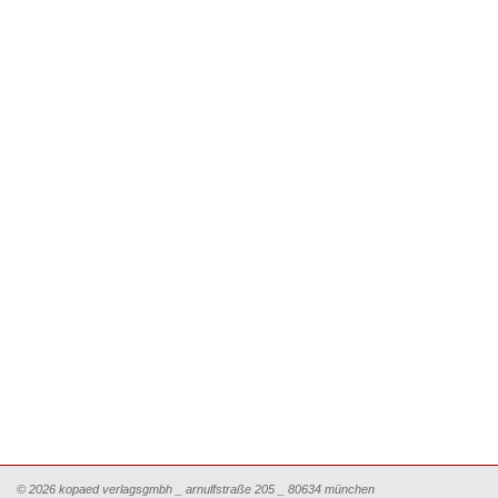
© 2026 kopaed verlagsgmbh _ arnulfstraße 205 _ 80634 münchen