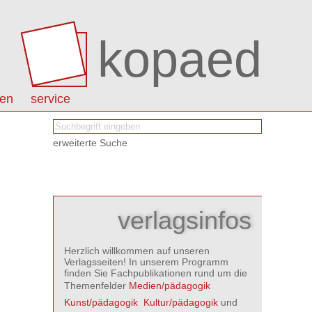
kopaed
nen
service
erweiterte Suche
verlagsinfos
Herzlich willkommen auf unseren
Verlagsseiten! In unserem Programm
finden Sie Fachpublikationen rund um die
Themenfelder
Medien/pädagogik

Kunst/pädagogik

Kultur/pädagogik
und