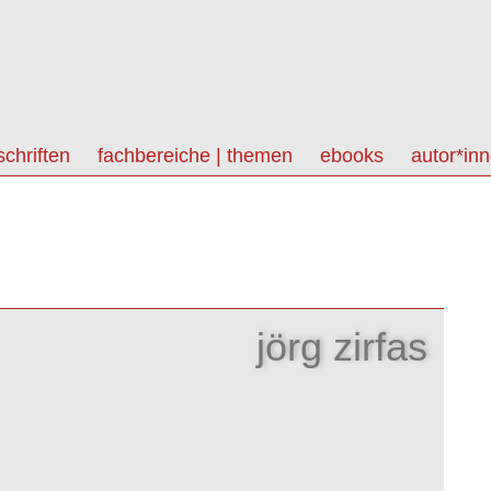
schriften
fachbereiche | themen
ebooks
autor*in
jörg zirfas