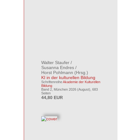
Walter Staufer
/
Susanna Endres
/
Horst Pohlmann
(Hrsg.)
KI in der kulturellen Bildung
Schriftenreihe
Akademie der Kulturellen
Bildung
Band 2, München 2026 (August), 683
Seiten
44,80 EUR