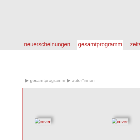
neuerscheinungen
gesamtprogramm
zeit
gesamtprogramm
autor*innen