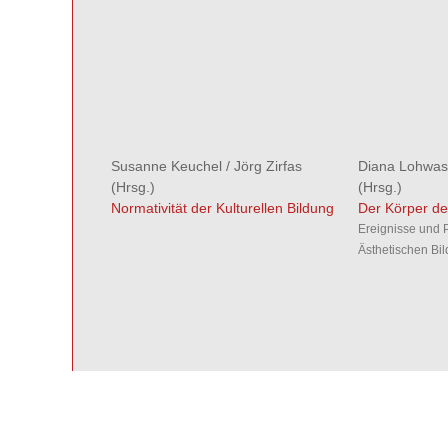
Susanne Keuchel
/
Jörg Zirfas
Diana Lohwas
(Hrsg.)
(Hrsg.)
Normativität der Kulturellen Bildung
Der Körper de
Ereignisse und 
Ästhetischen Bi