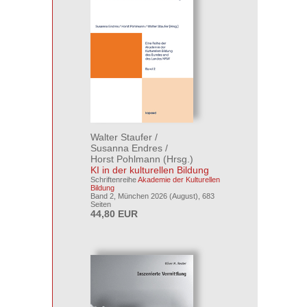
Walter Staufer
/
Susanna Endres
/
Horst Pohlmann
(Hrsg.)
KI in der kulturellen Bildung
Schriftenreihe
Akademie der Kulturellen
Bildung
Band 2, München 2026 (August), 683
Seiten
44,80 EUR