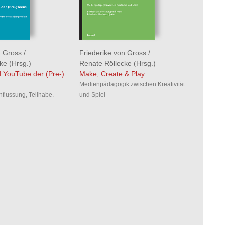
n Gross
/
Friederike von Gross
/
cke
(Hrsg.)
Renate Röllecke
(Hrsg.)
 YouTube der (Pre-)
Make, Create & Play
Medienpädagogik zwischen Kreativität
influssung, Teilhabe.
und Spiel