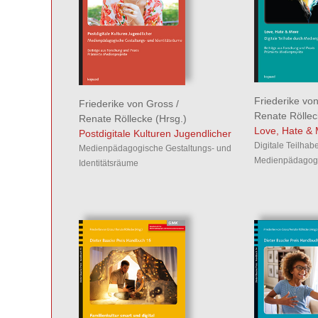
Friederike vo
Friederike von Gross
/
Renate Rölle
Renate Röllecke
(Hrsg.)
Love, Hate &
Postdigitale Kulturen Jugendlicher
Digitale Teilhab
Medienpädagogische Gestaltungs- und
Medienpädagogi
Identitätsräume