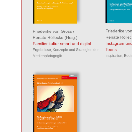
Friederike vo
Friederike von Gross
/
Renate Rölle
Renate Röllecke
(Hrsg.)
Instagram und
Familienkultur smart und digital
Teens
Ergebnisse, Konzepte und Strategien der
Inspiration, Bee
Medienpädagogik