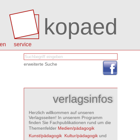
kopaed
nen
service
erweiterte Suche
verlagsinfos
Herzlich willkommen auf unseren
Verlagsseiten! In unserem Programm
finden Sie Fachpublikationen rund um die
Themenfelder
Medien/pädagogik

Kunst/pädagogik

Kultur/pädagogik
und