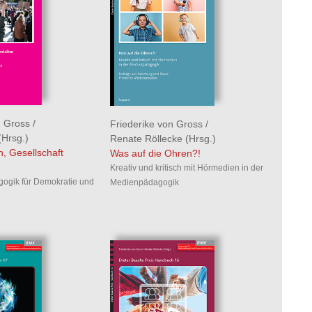
n Gross
/
Friederike von Gross
/
Hrsg.)
Renate Röllecke
(Hrsg.)
n, Gesellschaft
Was auf die Ohren?!
Kreativ und kritisch mit Hörmedien in der
ogik für Demokratie und
Medienpädagogik
e