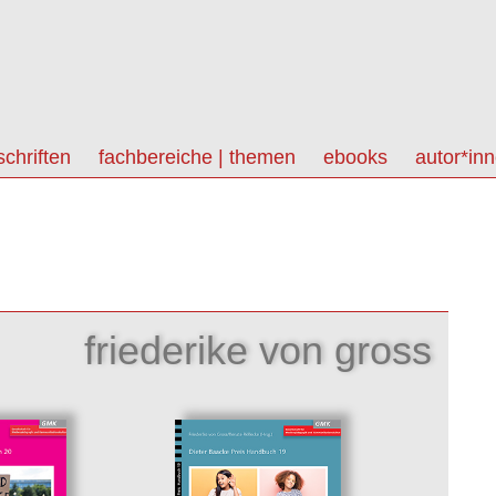
schriften
fachbereiche | themen
ebooks
autor*in
friederike von gross