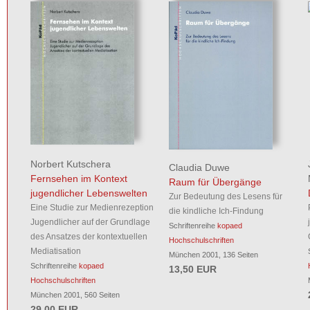
Norbert Kutschera
Claudia Duwe
Fernsehen im Kontext
Raum für Übergänge
jugendlicher Lebenswelten
Zur Bedeutung des Lesens für
Eine Studie zur Medienrezeption
die kindliche Ich-Findung
Jugendlicher auf der Grundlage
Schriftenreihe
kopaed
des Ansatzes der kontextuellen
Hochschulschriften
Mediatisation
München 2001, 136 Seiten
Schriftenreihe
kopaed
13,50 EUR
Hochschulschriften
München 2001, 560 Seiten
29,00 EUR