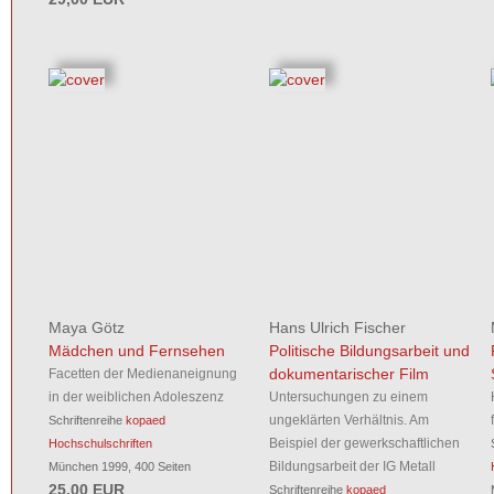
Maya Götz
Hans Ulrich Fischer
Mädchen und Fernsehen
Politische Bildungsarbeit und
dokumentarischer Film
Facetten der Medienaneignung
in der weiblichen Adoleszenz
Untersuchungen zu einem
ungeklärten Verhältnis. Am
Schriftenreihe
kopaed
Beispiel der gewerkschaftlichen
Hochschulschriften
Bildungsarbeit der IG Metall
München 1999, 400 Seiten
25,00 EUR
Schriftenreihe
kopaed