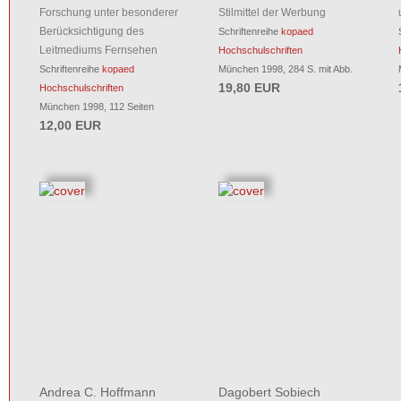
Forschung unter besonderer
Stilmittel der Werbung
Berücksichtigung des
Schriftenreihe
kopaed
Leitmediums Fernsehen
Hochschulschriften
Schriftenreihe
kopaed
München 1998, 284 S. mit Abb.
19,80 EUR
Hochschulschriften
München 1998, 112 Seiten
12,00 EUR
Andrea C. Hoffmann
Dagobert Sobiech