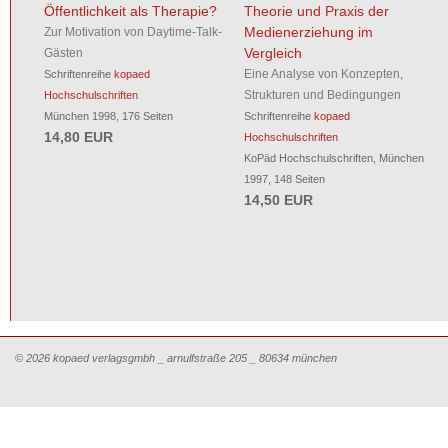
Öffentlichkeit als Therapie?
Theorie und Praxis der
Medienerziehung im
Zur Motivation von Daytime-Talk-
Vergleich
Gästen
Eine Analyse von Konzepten,
Schriftenreihe
kopaed
Strukturen und Bedingungen
Hochschulschriften
München 1998, 176 Seiten
Schriftenreihe
kopaed
14,80 EUR
Hochschulschriften
KoPäd Hochschulschriften, München
1997, 148 Seiten
14,50 EUR
© 2026 kopaed verlagsgmbh _ arnulfstraße 205 _ 80634 münchen