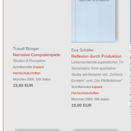
Traudl Bünger
Eva Schäfer
Narrative Computerspiele
Reflexion durch Produktion
Struktur & Rezeption
Lebensentwürfe jugendlicher TV-
Schriftenreihe
kopaed
Serienstars. Eine qualitative
Hochschulschriften
Studie am Beispiel von „Schloss
München 2005, 328 Seiten
Einstein“ und „Die Pfefferkörner“
19,80 EUR
Schriftenreihe
kopaed
Hochschulschriften
München 2004, 256 Seiten
19,80 EUR