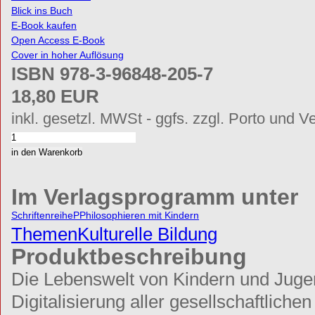
Blick ins Buch
E-Book kaufen
Open Access E-Book
Cover in hoher Auflösung
ISBN 978-3-96848-205-7
18,80 EUR
inkl. gesetzl. MWSt - ggfs. zzgl. Porto und V
Im Verlagsprogramm unter
Schriftenreihe
P
Philosophieren mit Kindern
Themen
Kulturelle Bildung
Produktbeschreibung
Die Lebenswelt von Kindern und Jugen
Digitalisierung aller gesellschaftlich