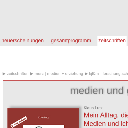
neuerscheinungen
gesamtprogramm
zeitschriften
zeitschriften
merz | medien + erziehung
kjl&m - forschung.sch
medien und g
Klaus Lutz
Mein Alltag, di
Medien und ic