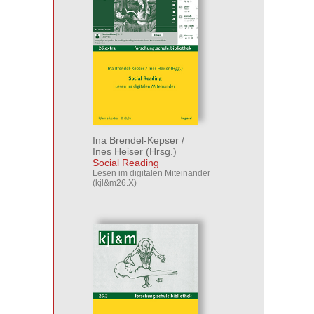
Ina Brendel-Kepser
/
Ines Heiser
(Hrsg.)
Social Reading
Lesen im digitalen Miteinander
(kjl&m26.X)