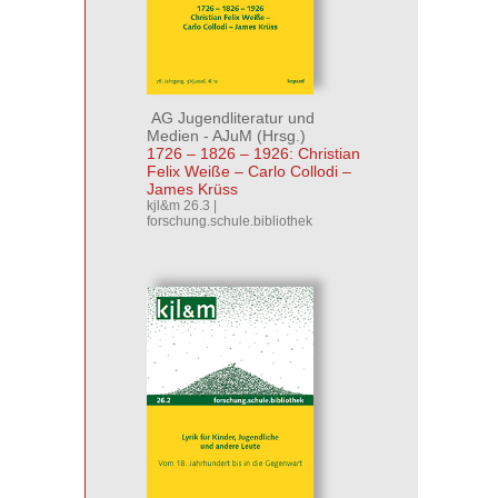
AG Jugendliteratur und
Medien - AJuM
(Hrsg.)
1726 – 1826 – 1926: Christian
Felix Weiße – Carlo Collodi –
James Krüss
kjl&m 26.3 |
forschung.schule.bibliothek