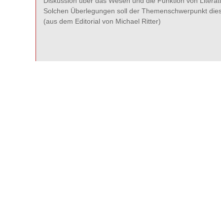
Diskussion über das Wesen und die Funktion von Literatu
Solchen Überlegungen soll der Themenschwerpunkt dies
(aus dem Editorial von Michael Ritter)