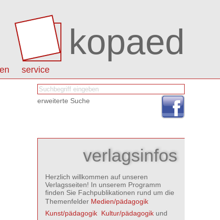
kopaed
nen
service
erweiterte Suche
verlagsinfos
Herzlich willkommen auf unseren
Verlagsseiten! In unserem Programm
finden Sie Fachpublikationen rund um die
Themenfelder
Medien/pädagogik

Kunst/pädagogik

Kultur/pädagogik
und