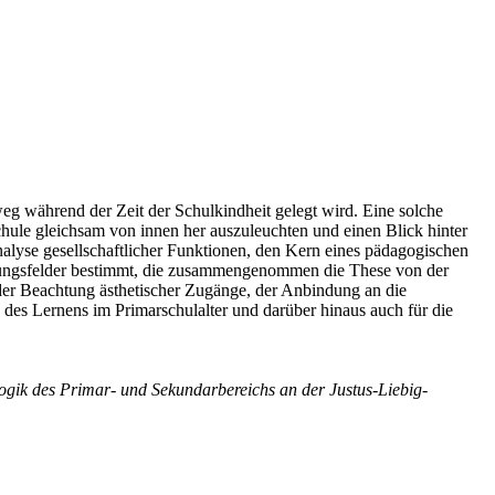
eg während der Zeit der Schulkindheit gelegt wird. Eine solche
hule gleichsam von innen her auszuleuchten und einen Blick hinter
nalyse gesellschaftlicher Funktionen, den Kern eines pädagogischen
andlungsfelder bestimmt, die zusammengenommen die These von der
 der Beachtung ästhetischer Zugänge, der Anbindung an die
des Lernens im Primarschulalter und darüber hinaus auch für die
gogik des Primar- und Sekundarbereichs an der Justus-Liebig-