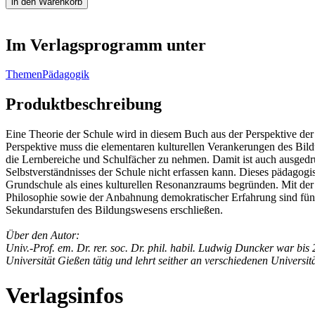
Im Verlagsprogramm unter
Themen
Pädagogik
Produktbeschreibung
Eine Theorie der Schule wird in diesem Buch aus der Perspektive der
Perspektive muss die elementaren kulturellen Verankerungen des Bild
die Lernbereiche und Schulfächer zu nehmen. Damit ist auch ausgedrü
Selbstverständnisses der Schule nicht erfassen kann. Dieses pädagog
Grundschule als eines kulturellen Resonanzraums begründen. Mit der 
Philosophie sowie der Anbahnung demokratischer Erfahrung sind fünf 
Sekundarstufen des Bildungswesens erschließen.
Über den Autor:
Univ.-Prof. em. Dr. rer. soc. Dr. phil. habil. Ludwig Duncker war b
Universität Gießen tätig und lehrt seither an verschiedenen Universi
Verlagsinfos