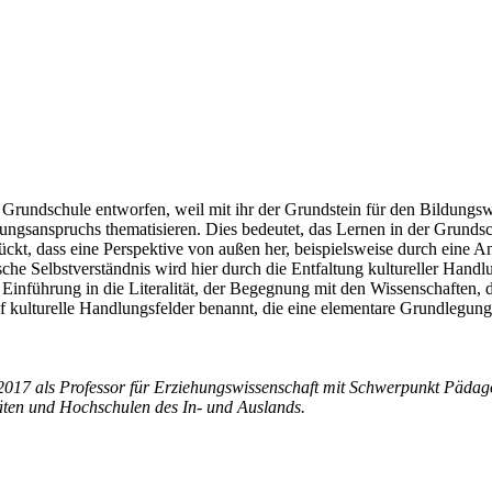
 Grundschule entworfen, weil mit ihr der Grundstein für den Bildungsw
ungsanspruchs thematisieren. Dies bedeutet, das Lernen in der Grundsc
ckt, dass eine Perspektive von außen her, beispielsweise durch eine A
ische Selbstverständnis wird hier durch die Entfaltung kultureller H
Einführung in die Literalität, der Begegnung mit den Wissenschaften,
kulturelle Handlungsfelder benannt, die eine elementare Grundlegung 
is 2017 als Professor für Erziehungswissenschaft mit Schwerpunkt Päda
täten und Hochschulen des In- und Auslands.