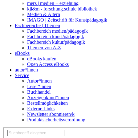
merz | medien + erziehung
kjl&m - forschung.schule.bibliothek
Medien & Altern
IMAGO | Zeitschrift für Kunstpädagogik
Fachbereiche | Themen
Fachbereich medien/pädagogik
Fachbereich kunst/pädagogik
Fachbereich kultur/pädagogik
Themen von A-Z
eBooks
eBooks kaufen
Open Access eBooks
autor*innen
Service
Autor*innen
Leser*innen
Buchhandel
Anzeigenkund*innen
Bestellmöglichkeiten
Externe Links
Newsletter abonnieren/k
Produktsicherheitsverordnung