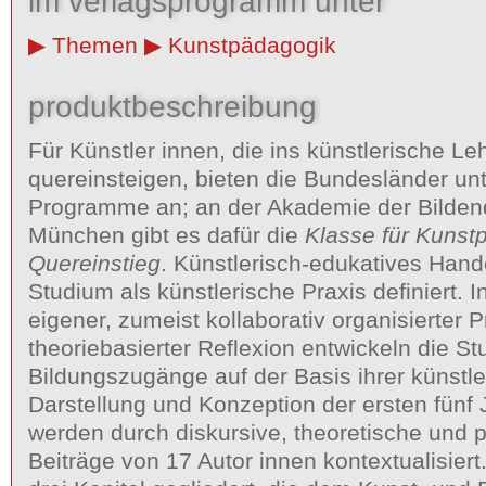
im verlagsprogramm unter
Themen
Kunstpädagogik
produktbeschreibung
Für Künstler innen, die ins künstlerische Le
quereinsteigen, bieten die Bundesländer un
Programme an; an der Akademie der Bilde
München gibt es dafür die
Klasse für Kunst
Quereinstieg
. Künstlerisch-edukatives Hande
Studium als künstlerische Praxis definiert. 
eigener, zumeist kollaborativ organisierter 
theoriebasierter Reflexion entwickeln die S
Bildungszugänge auf der Basis ihrer künstle
Darstellung und Konzeption der ersten fünf 
werden durch diskursive, theoretische und p
Beiträge von 17 Autor innen kontextualisiert.