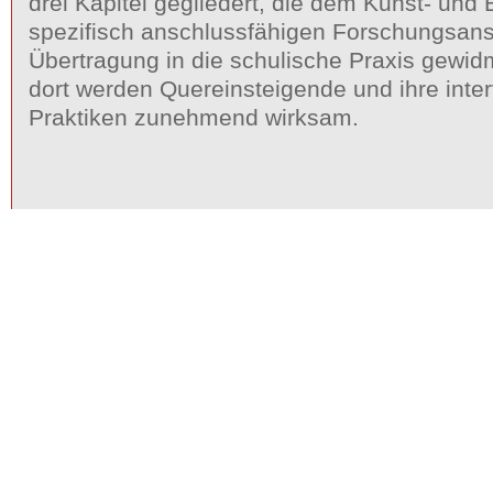
drei Kapitel gegliedert, die dem Kunst- und 
spezifisch anschlussfähigen Forschungsans
Übertragung in die schulische Praxis gewidm
dort werden Quereinsteigende und ihre inte
Praktiken zunehmend wirksam.