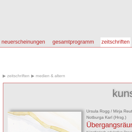
neuerscheinungen
gesamtprogramm
zeitschriften
zeitschriften
medien & altern
kun
Ursula Rogg
/
Mirja Reu
Notburga Karl
(Hrsg.)
Übergangsrä