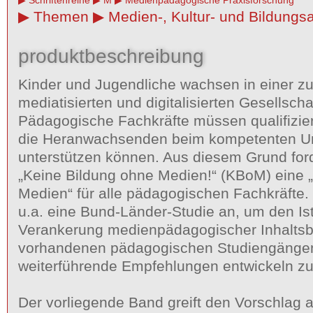
Schriftenreihe
M
Medienpädagogische Praxisforschung
Themen
Medien-, Kultur- und Bildungsa
produktbeschreibung
Kinder und Jugendliche wachsen in einer 
mediatisierten und digitalisierten Gesellschaf
Pädagogische Fachkräfte müssen qualifizier
die Heranwachsenden beim kompetenten U
unterstützen können. Aus diesem Grund forder
„Keine Bildung ohne Medien!“ (KBoM) eine 
Medien“ für alle pädagogischen Fachkräfte. D
u.a. eine Bund-Länder-Studie an, um den Is
Verankerung medienpädagogischer Inhaltsb
vorhandenen pädagogischen Studiengängen 
weiterführende Empfehlungen entwickeln z
Der vorliegende Band greift den Vorschlag a