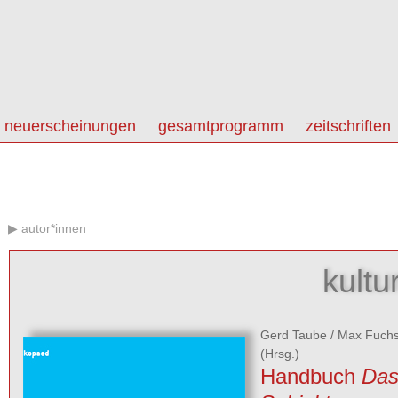
neuerscheinungen
gesamtprogramm
zeitschriften
autor*innen
kultu
Gerd Taube
/
Max Fuch
(Hrsg.)
Handbuch
Das