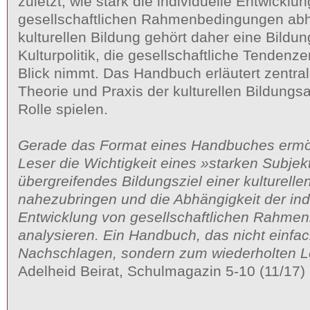
zuletzt, wie stark die individuelle Entwicklu
gesellschaftlichen Rahmenbedingungen abh
kulturellen Bildung gehört daher eine Bildu
Kulturpolitik, die gesellschaftliche Tendenze
Blick nimmt. Das Handbuch erläutert zentrale
Theorie und Praxis der kulturellen Bildungsa
Rolle spielen.
Gerade das Format eines Handbuches ermö
Leser die Wichtigkeit eines »starken Subjek
übergreifendes Bildungsziel einer kulturelle
nahezubringen und die Abhängigkeit der ind
Entwicklung von gesellschaftlichen Rahme
analysieren. Ein Handbuch, das nicht einfa
Nachschlagen, sondern zum wiederholten L
Adelheid Beirat, Schulmagazin 5-10 (11/17)