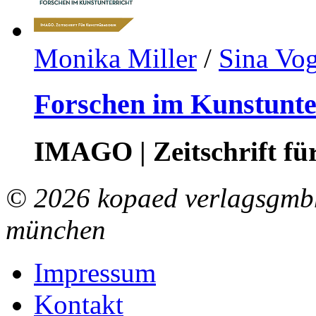
Monika Miller
/
Sina Vog
Forschen im Kunstunte
IMAGO | Zeitschrift f
© 2026 kopaed verlagsgmbh
münchen
Impressum
Kontakt