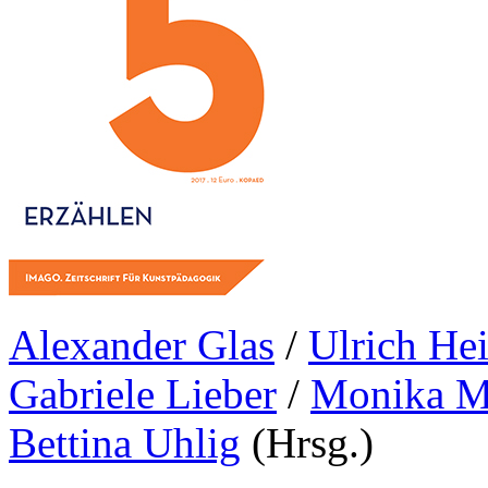
Alexander Glas
/
Ulrich He
Gabriele Lieber
/
Monika Mi
Bettina Uhlig
(Hrsg.)